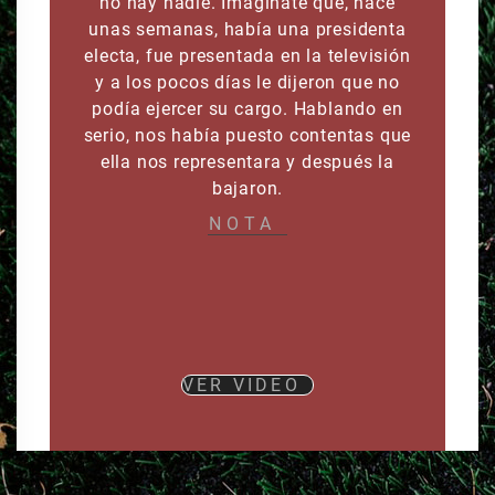
no hay nadie. Imagínate que, hace
unas semanas, había una presidenta
electa, fue presentada en la televisión
y a los pocos días le dijeron que no
podía ejercer su cargo. Hablando en
serio, nos había puesto contentas que
ella nos representara y después la
bajaron.
NOTA
VER VIDEO