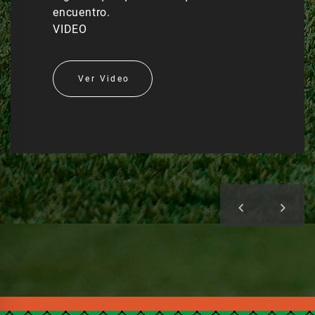
encuentro.
VIDEO
Ver Video