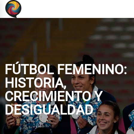
FÚTBOL FEMENINO:
HISTORIA,
CRECIMIENTO Y
DESIGUALDAD