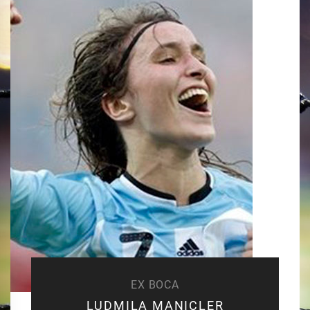
EX BOCA
LUDMILA MANICLER